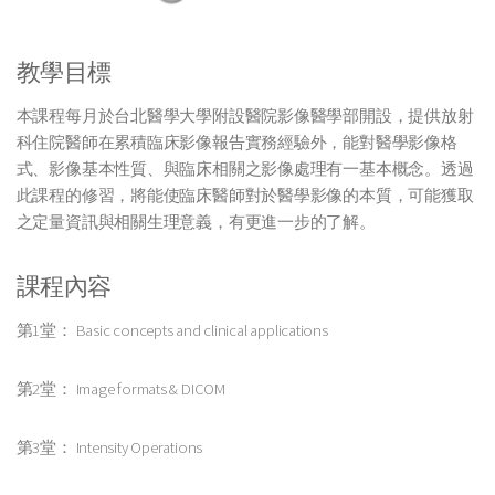
教學目標
本課程每月於台北醫學大學附設醫院影像醫學部開設，提供放射
科住院醫師在累積臨床影像報告實務經驗外，能對醫學影像格
式、影像基本性質、與臨床相關之影像處理有一基本概念。透過
此課程的修習，將能使臨床醫師對於醫學影像的本質，可能獲取
之定量資訊與相關生理意義，有更進一步的了解。
課程內容
第1堂： Basic concepts and clinical applications
第2堂： Image formats & DICOM
第3堂： Intensity Operations