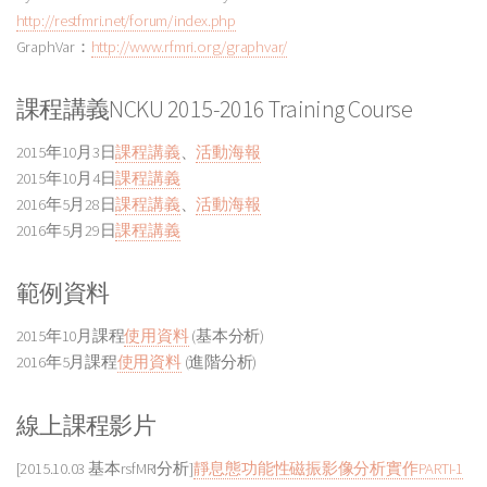
http://restfmri.net/forum/index.php
GraphVar：
http://www.rfmri.org/graphvar/
課程講義
NCKU 2015-2016 Training Course
2015年10月3日
課程講義
、
活動海報
2015年10月4日
課程講義
2016年5月28日
課程講義
、
活動海報
2016年5月29日
課程講義
範例資料
2015年10月課程
使用資料
(基本分析)
2016年5月課程
使用資料
(進階分析)
線上課程影片
[2015.10.03 基本rsfMRI分析]
靜息態功能性磁振影像分析實作PARTI-1