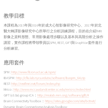
教學目標
本課程為2015年與2016年於成大心智影像研究中心、2017年於北
醫大轉譯影像研究中心所舉行之分析訓練課程，目的在介紹fMRI
影像之資料形態、常用影像處理步驟以及基本與高階分析之操作
講習，實作課程將帶領學員以SPM, REST, GIFT與GraphVar套件進行
分析練習。
應用套件
SPM :
http://www.fil.ion.ucl.ac.uk/spm/
IBASPM :
http://cflu.lab.nycu.edu.tw/software/ibaspm_64.zip
REST:
http://restfmri.net/forum/index.php
Mrico :
http://www.mccauslandcenter.sc.edu/mricro/index.html
GIFT (v3.0a) group ICA：
http://mialab.mrn.org/software/gift/#
Brain Connectivity Toolbox：
https://sites.google.com/site/bctnet/
Dynamic Brain Connectome Analysis Toolbox: