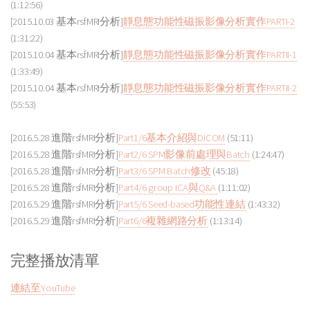
(1:12:56)
[2015.10.03 基本rsfMRI分析]
靜息態功能性磁振影像分析實作PARTI-2
(1:31:22)
[2015.10.04 基本rsfMRI分析]
靜息態功能性磁振影像分析實作PARTII-1
(1:33:49)
[2015.10.04 基本rsfMRI分析]
靜息態功能性磁振影像分析實作PARTII-2
(55:53)
[2016.5.28 進階rsfMRI分析]
Part1/6基本介紹與DICOM
(51:11)
[2016.5.28 進階rsfMRI分析]
Part2/6 SPM影像前處理與Batch
(1:24:47)
[2016.5.28 進階rsfMRI分析]
Part3/6 SPM Batch修改
(45:18)
[2016.5.28 進階rsfMRI分析]
Part4/6 group ICA與Q&A
(1:11:02)
[2016.5.29 進階rsfMRI分析]
Part5/6 Seed-based功能性連結
(1:43:32)
[2016.5.29 進階rsfMRI分析]
Part6/6複雜網路分析
(1:13:14)
完整播放清單
連結至YouTube