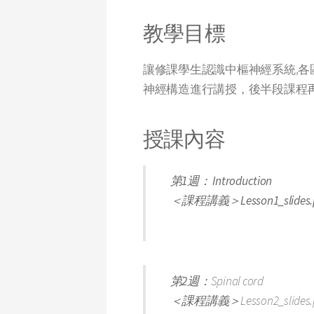
教學目標
讓修課學生認識中樞神經系統,各
神經構造進行講授，後半段課程
授課內容
第1週： Introduction
＜課程講義＞Lesson1_slides.
第2週：
Spinal cord
＜課程講義＞
Lesson2_slides.