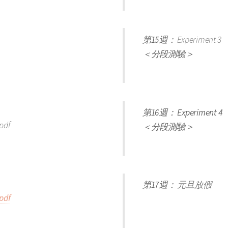
第15週：
Experiment 3
＜分段測驗＞
第16週： Experiment 4
pdf
＜分段測驗＞
第17週：
元旦放假
pdf