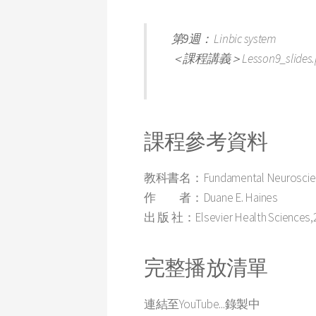
第9週：
Linbic system
＜課程講義＞
Lesson9_slides.
課程參考資料
教科書名：Fundamental Neuroscience for
作 者：Duane E. Haines
出 版 社：Elsevier Health Sciences,
完整播放清單
連結至YouTube...錄製中