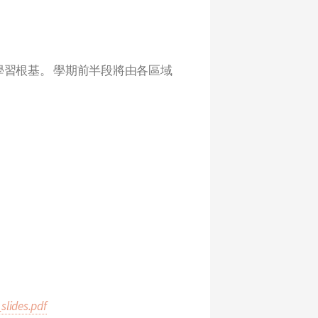
學習根基。 學期前半段將由各區域
slides.pdf