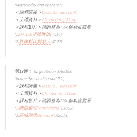
(Matrix index and operation)
＜課程講義＞
Lesson12_slides.pdf
＜上課資料＞
CAmaterials_L12.zip
＜課程影片＞
請調整為720p解析度觀看
(1)
MATLAB矩陣取值
(46:10)
(2)
影像對比與放大
(47:27)
第13週：
Target/lesion detection
(Image thresholding and ROI)
＜課程講義＞
Lesson13_slides.pdf
＜上課資料＞
CAmaterials_L13.zip
＜課程影片＞
請調整為720p解析度觀看
(1)
閾值處理Thresholding
(1:10:22)
(2)
區域圈選Manual ROI
(26:13)