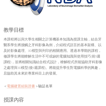
教學目標
本課程將以與大學生相關之計算機基本知識為授課主軸，結合牙
醫系學生將接觸之牙科影像為例，介紹程式語言的基本架構、以
及於影像處理、3D模型與列印的相關應用。透過本學期的課程，
修課學生將能瞭解生活中不可或缺的電腦知識與使用技巧(前9週
課程)，並將相關知識結合程式設計，瞭解程式所能協助牙科影像
之處理與3D模型(後9週課程)。將能提升學生對電腦科學的興趣，
且協助其未來於專業科目上的發展。
＜
電腦建置組裝證書
＞
驗証名單
授課內容