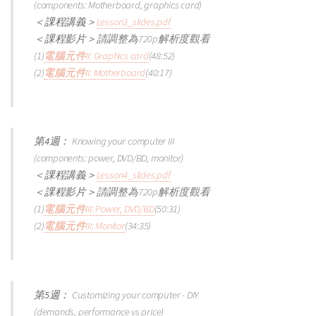
(components: Motherboard, graphics card)
＜課程講義＞
Lesson3_slides.pdf
＜課程影片＞
請調整為720p解析度觀看
(1)
電腦元件II: Graphics card
(48:52)
(2)
電腦元件II: Motherboard
(40:17)
第4週：
Knowing your computer III
(components: power, DVD/BD, monitor)
＜課程講義＞
Lesson4_slides.pdf
＜課程影片＞
請調整為720p解析度觀看
(1)
電腦元件III: Power, DVD/BD
(50:31)
(2)
電腦元件III: Monitor
(34:35)
第5週：
Customizing your computer - DIY
(demands, performance vs price)