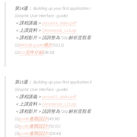
第14週：
Building up your first application I
(Graphic User interface - guide)
＜課程講義＞
Lesson14_slides.pdf
＜上課資料＞
CAmaterials_L14.zip
＜課程影片＞
請調整為720p解析度觀看
(1)
MATLAB-guide簡介
(53:13)
(2)
GUI元件介紹
(39:30)
第15週：
Building up your first application II
(Graphic User interface - guide)
＜課程講義＞
Lesson15_slides.pdf
＜上課資料＞
CAmaterials_L15.zip
＜課程影片＞
請調整為720p解析度觀看
(1)
guide進階設計I
(45:36)
(2)
guide進階設計II
(51:01)
(3)
guide進階設計III
(24:43)