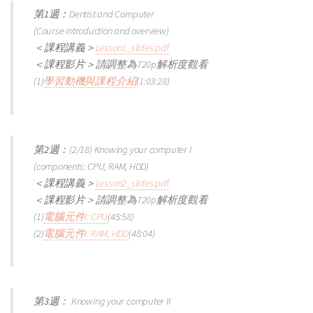
第1週：
Dentist and Computer
(Course introduction and overview)
＜課程講義＞
Lesson1_slides.pdf
＜課程影片＞
請調整為720p解析度觀看
(1)
學習動機與課程介紹
(1:03:28)
第2週：
(2/18) Knowing your computer I
(components: CPU, RAM, HDD)
＜課程講義＞
Lesson2_slides.pdf
＜課程影片＞
請調整為720p解析度觀看
(1)
電腦元件I: CPU
(45:58)
(2)
電腦元件I: RAM, HDD
(48:04)
第3週：
Knowing your computer II