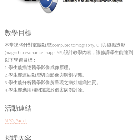
教學目標
本堂課將針對電腦斷層(computed tomography, CT)與磁振造影
(magnetic resonance image, MRI)設計教學內容，讓修課學生能達到
以下學習目標：
1. 學生能描述醫學影像成像原理。
2. 學生能連結斷層切面影像與解剖型態。
3. 學生能分析醫學影像所呈現之病灶組織性質。
4. 學生能應用相關知識於個案病例討論。
活動連結
MIRO,
Padlet
授課內容