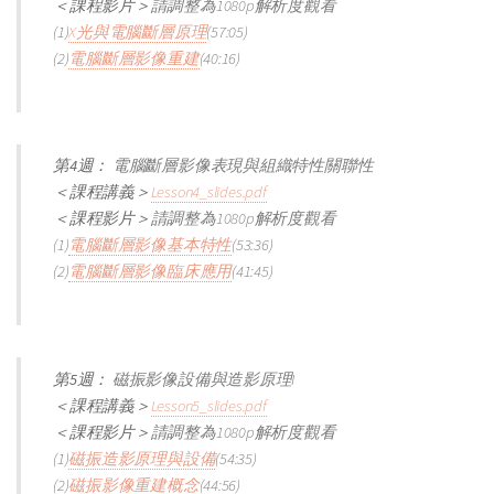
＜課程影片＞
請調整為1080p解析度觀看
(1)
X光與電腦斷層原理
(57:05)
(2)
電腦斷層影像重建
(40:16)
第4週：
電腦斷層影像表現與組織特性關聯性
＜課程講義＞
Lesson4_slides.pdf
＜課程影片＞
請調整為1080p解析度觀看
(1)
電腦斷層影像基本特性
(53:36)
(2)
電腦斷層影像臨床應用
(41:45)
第5週：
磁振影像設備與造影原理I
＜課程講義＞
Lesson5_slides.pdf
＜課程影片＞
請調整為1080p解析度觀看
(1)
磁振造影原理與設備
(54:35)
(2)
磁振影像重建概念
(44:56)