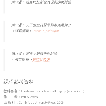
第14週：
腹腔病灶影像表現與病例討論
第15週：
人工智慧於醫學影像應用簡介
＜課程講義＞
Lesson15_slides.pdf
第16週：
期末小組報告與討論
＜報告簡報＞
雲端資料夾
課程參考資料
教科書名：Fundamentals of Medical Imaging (2nd edition)
作 者：Paul Suetens
出 版 社：Cambridge University Press, 2009