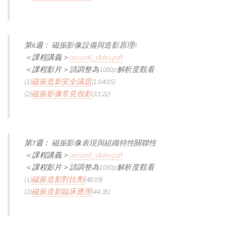
第6週：
磁振影像設備與造影原理II
＜課程講義＞
Lesson6_slides.pdf
＜課程影片＞
請調整為1080p解析度觀看
(1)
磁振造影安全議題
(1:04:05)
(2)
磁振影像常見假影
(33:22)
第7週：
磁振影像表現與組織特性關聯性
＜課程講義＞
Lesson7_slides.pdf
＜課程影片＞
請調整為1080p解析度觀看
(1)
磁振造影對比劑
(48:09)
(2)
磁振造影臨床應用
(44:35)