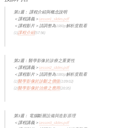
第1週： 課程介紹與概念說明
＜課程講義＞
Lesson1_slides.pdf
＜課程影片＞
請調整為1080p解析度觀看
(1)
課程介紹
(57:56)
第2週：
醫學影像於診療之重要性
＜課程講義＞
Lesson2_slides.pdf
＜課程影片＞
請調整為1080p解析度觀看
(1)
醫學影像於診斷之價值
(1:09:02)
(2)
醫學影像於治療之應用
(20:35)
第3週：
電腦斷層設備與造影原理
＜課程講義＞
Lesson3_slides.pdf