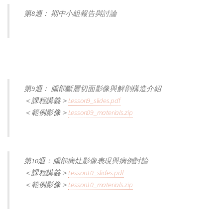
第8週：
期中小組報告與討論
第9週：
腦部斷層切面影像與解剖構造介紹
＜課程講義＞
Lesson9_slides.pdf
＜範例影像＞
Lesson09_materials.zip
第10週：
腦部病灶影像表現與病例討論
＜課程講義＞
Lesson10_slides.pdf
＜範例影像＞
Lesson10_materials.zip